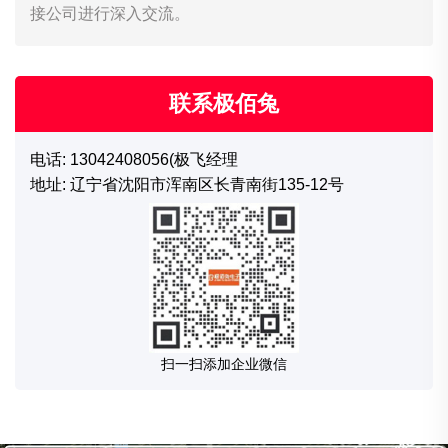
接公司进行深入交流。
联系极佰兔
电话: 13042408056(极飞经理
地址: 辽宁省沈阳市浑南区长青南街135-12号
扫一扫添加企业微信