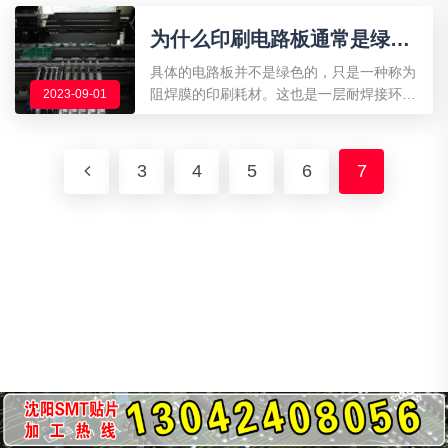
为什么印刷电路板通常是绿色
的?
具体的电路板并不是绿色的，只是一种称为
阻焊膜的印刷耗材。这也是一层耐焊接环氧
2023-09-01
树脂，印在电路板上不可搜集焊接材料的一
部分
3
4
5
6
7