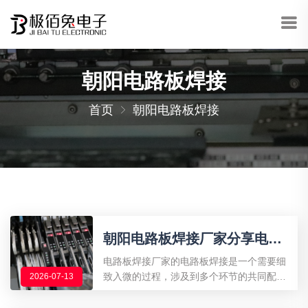
朝阳电路板焊接
首页
朝阳电路板焊接
朝阳电路板焊接厂家分享电路
板焊接注意事项
电路板焊接厂家的电路板焊接是一个需要细
致入微的过程，涉及到多个环节的共同配
2026-07-13
合。通过合理选择焊接材料、控制焊接环
境、维护焊接设备、规范焊接工艺、检测焊